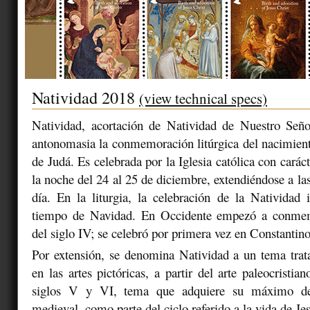
Natividad 2018
(view technical specs)
Natividad, acortación de Natividad de Nuestro Señor
antonomasia la conmemoración litúrgica del nacimien
de Judá. Es celebrada por la Iglesia católica con cará
la noche del 24 al 25 de diciembre, extendiéndose a la
día. En la liturgia, la celebración de la Natividad
tiempo de Navidad. En Occidente empezó a conme
del siglo IV; se celebró por primera vez en Constantin
Por extensión, se denomina Natividad a un tema tra
en las artes pictóricas, a partir del arte paleocristia
siglos V y VI, tema que adquiere su máximo des
medieval, como parte del ciclo referido a la vida de Je