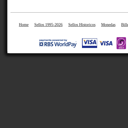
Home
Sellos 1995-2026
Sellos Historicos
Monedas
Bill