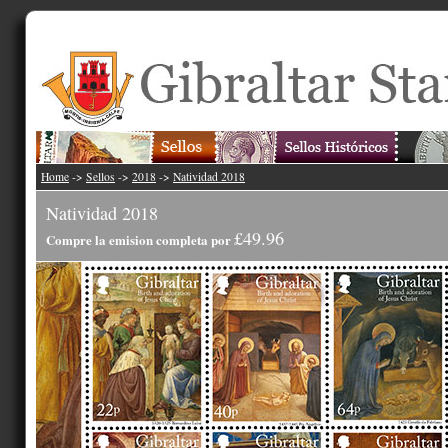
Home
->
Sellos
->
2018
->
Natividad 2018
Natividad 2018
£49.96
Compre la emision completa por