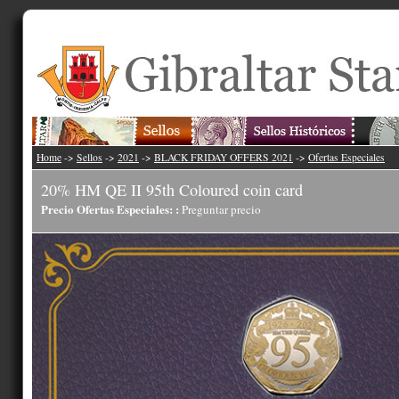
Home
->
Sellos
->
2021
->
BLACK FRIDAY OFFERS 2021
->
Ofertas Especiales
20% HM QE II 95th Coloured coin card
Precio Ofertas Especiales: :
Preguntar precio