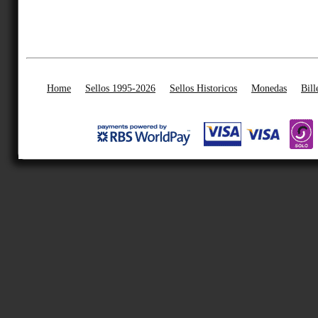
Home
Sellos 1995-2026
Sellos Historicos
Monedas
Bill