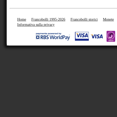
Home
Francobolli 1995-2026
Francobolli storici
Monete
Informativa sulla privacy