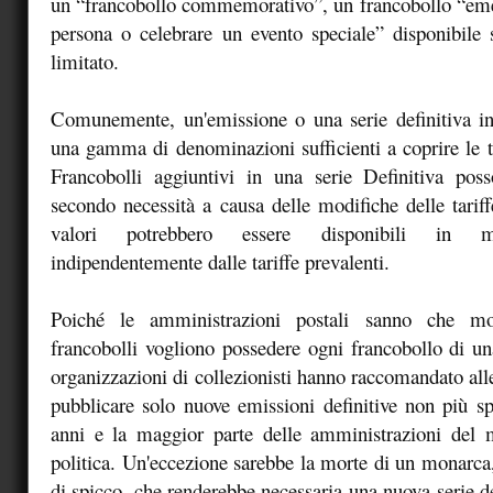
un “francobollo commemorativo”, un francobollo “eme
persona o celebrare un evento speciale” disponibile
limitato.
Comunemente, un'emissione o una serie definitiva in
una gamma di denominazioni sufficienti a coprire le tar
Francobolli aggiuntivi in una serie Definitiva poss
secondo necessità a causa delle modifiche delle tariff
valori potrebbero essere disponibili in 
indipendentemente dalle tariffe prevalenti.
Poiché le amministrazioni postali sanno che molt
francobolli vogliono possedere ogni francobollo di una
organizzazioni di collezionisti hanno raccomandato all
pubblicare solo nuove emissioni definitive non più s
anni e la maggior parte delle amministrazioni del
politica. Un'eccezione sarebbe la morte di un monarca,
di spicco, che renderebbe necessaria una nuova serie de