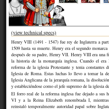
(view technical specs)
Henry VIII (1491 - 1547) fue rey de Inglaterra a parti
1509 hasta su muerte. Henry era el segundo monarca 
después de su padre, Henry VII. Henry VIII era una fig
la historia de la monarquía inglesa. Cuando el era
reforma de la iglesia Protestante y tenia constantes d
Iglesia de Roma. Estas luchas lo llevo a tomar la de
Iglesia Anglicana de la jerarquía romana, la disolució
y estableciéndose como el jefe supremo de la iglesia de
El forro real de la reforma inglesa fue dejado a sus 
VI y a la Reina Elizabeth renombrada I, mientras
reinstaló temporalmente autoridad papal sobre Ingla