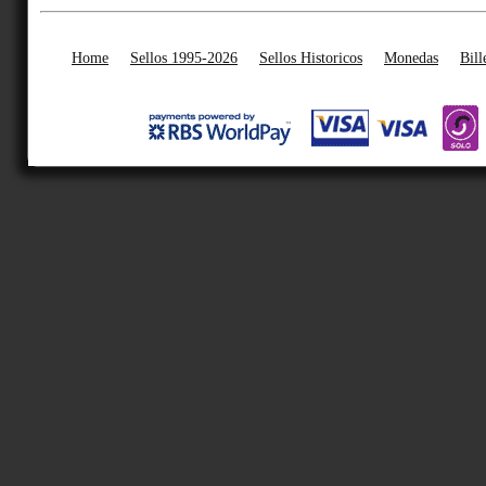
Home
Sellos 1995-2026
Sellos Historicos
Monedas
Bill